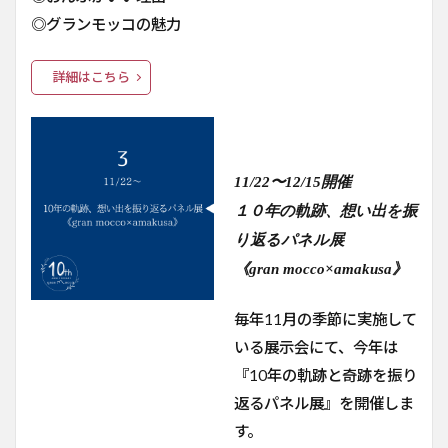
◎グランモッコの魅力
詳細はこちら
11/22〜12/15開催
１０年の軌跡、想い出を振
り返るパネル展
《gran mocco×amakusa》
毎年11月の季節に実施して
いる展示会にて、今年は
『10年の軌跡と奇跡を振り
返るパネル展』を開催しま
す。