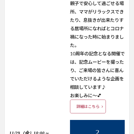
親子で安心して過ごせる場
所、ママがリラックスでき
たり、息抜きが出来たりす
る居場所になればとコロナ
禍になった時に始まりまし
た。
10周年の記念となる開催で
は、記念ムービーを撮った
り、ご来場の皆さんに喜ん
でいただけるような企画を
相談しています♪
お楽しみに～💕
詳細はこちら
11/29（金）10:00～