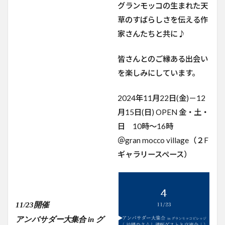
グランモッコの生まれた天
草のすばらしさを伝える作
家さんたちと共に♪
皆さんとのご縁ある出会い
を楽しみにしています。
2024年11月22日(金)－12
月15日(日) OPEN 金・土・
日 10時～16時
＠gran mocco village（２F
ギャラリースペース）
11/23開催
アンバサダー大集合 in グ