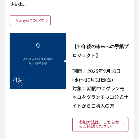
さいね。
9waysについて
【10年後の未来への手紙プ
ロジェクト】
期間： 2025年9月10日
(水)〜10月31日(金)
対象： 期間中にグランモ
ッコをグランモッコ公式サ
イトからご購入の方
参加方法は、こちらか
らご確認ください。