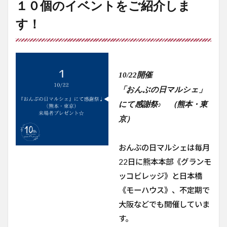
１０個のイベントをご紹介しま
す！
10/22開催
「おんぶの日マルシェ」
にて感謝祭♪ （熊本・東
京）
おんぶの日マルシェは毎月
22日に熊本本部《グランモ
ッコビレッジ》と日本橋
《モーハウス》、不定期で
大阪などでも開催していま
す。