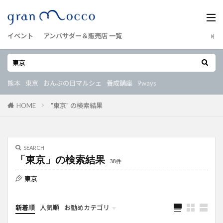
イベント
アンバサダー＆販売店 一覧
熊本
東京
おんぶの日マルシェ
養成講座
9ways
HOME
"東京" の検索結果
SEARCH
「東京」の検索結果
38件
東京
新着順
人気順
お勧めカテゴリ