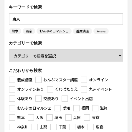
キーワードで検索
熊本
東京
おんぶの日マルシェ
養成講座
9ways
カテゴリーで検索
こだわりから検索
養成講座
おんぶマスター講座
オンライン
オンラインあり
くわばたりえ
九州イベント
体験あり
交流あり
イベント出店
おんぶの日マルシェ
愛知
福岡
滋賀
熊本
大阪
埼玉
兵庫
東京
神奈川
山梨
千葉
栃木
広島