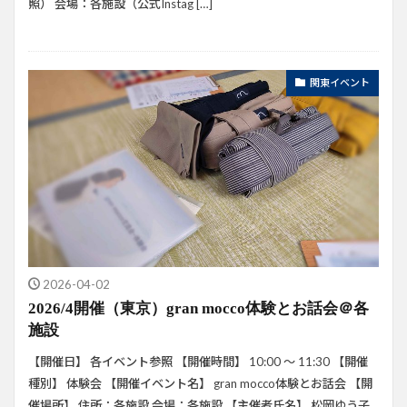
照） 会場：各施設（公式Instag […]
関東イベント
2026-04-02
2026/4開催（東京）gran mocco体験とお話会＠各
施設
【開催日】 各イベント参照 【開催時間】 10:00 ～ 11:30 【開催
種別】 体験会 【開催イベント名】 gran mocco体験とお話会 【開
催場所】 住所：各施設 会場：各施設 【主催者氏名】 松岡ゆう子