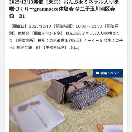
2025/12/13開催（東京）おんぶdeミネラル入り味
噌づくり〜granmocco体験会 ＠二子玉川地区会
館 B1
【開催日】 2025/12/13 【開催時間】 10:00 ～ 11:30 【開催種
別】 体験会 【開催イベント名】 おんぶdeミネラル入り味噌づく
り 【開催場所】 住所：東京都世田谷区玉川４－４－５ 会場：二子
玉川地区会館 B1 【主催者氏名】 ふ […]
関東イベント