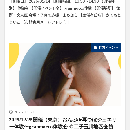
【開催日】 2026/01/14 【開催時間】 13:30〜14:30 【開催種
別】 体験会 【開催イベント名】 gran mocco体験 【開催場所】 住
所：文京区 会場：子育て応援 まちぷら 【主催者氏名】 かくもと
まいこ 【お問合用メールアドレ […]
関東イベント
2025-11-20
2025/12/25開催（東京）おんぶde耳つぼジュエリ
ー体験〜granmocco体験会 ＠二子玉川地区会館