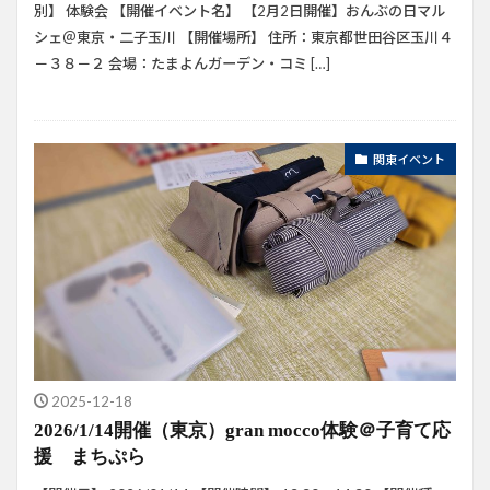
別】 体験会 【開催イベント名】 【2月2日開催】おんぶの日マル
シェ＠東京・二子玉川 【開催場所】 住所：東京都世田谷区玉川４
－３８－２ 会場：たまよんガーデン・コミ […]
関東イベント
2025-12-18
2026/1/14開催（東京）gran mocco体験＠子育て応
援 まちぷら