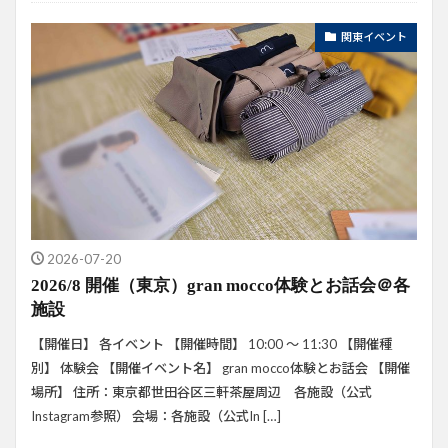
イベント
おんぶの日マルシェ
関東イベント
2026-07-20
2026/8 開催（東京）gran mocco体験とお話会＠各
施設
【開催日】 各イベント 【開催時間】 10:00 ～ 11:30 【開催種
別】 体験会 【開催イベント名】 gran mocco体験とお話会 【開催
場所】 住所：東京都世田谷区三軒茶屋周辺 各施設（公式
Instagram参照） 会場：各施設（公式In […]