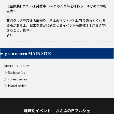
【企画展】ただいま発酵中 〜赤ちゃんと時を味わう はじめての冬
支度～
に
育児グッズを超える繋がり。熊本のママ・パパに寄り添ってくれる
場所があるよ。日常を豊かに過ごせるイベントも開催！ | さるクマ-
さるこう、熊本-
より
gran mocco MAIN SITE
MAIN SITE HOME
▷ Basic series
▷ Forest series
▷ Island series
地域別イベント
おんぶの日マルシェ