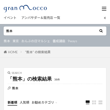
イベント
アンバサダー＆販売店 一覧
熊本
東京
おんぶの日マルシェ
養成講座
9ways
HOME
"熊本" の検索結果
SEARCH
「熊本」の検索結果
38件
熊本
新着順
人気順
お勧めカテゴリ