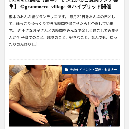
💐】 ＠granmocco_village ※ハイブリッド開催
熊本のおんぶ紐グランモッコです。 毎月22日をおんぶの日とし
て、ほっこりゆっくりできる時間を過ごせたらと企画していま
す。 💕 小さなお子さんとの時間をみんなで楽しく過ごしてみませ
んか？ 子育てのこと、趣味のこと、好きなこと、なんでも、ゆっ
たりのんびり […]
その他イベント・講座・セミナー