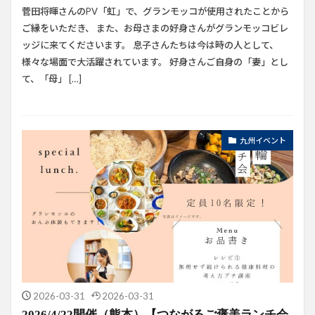
菅田将暉さんのPV「虹」で、グランモッコが使用されたことから
ご縁をいただき、 また、お母さまの好身さんがグランモッコビレ
ッジに来てくださいます。 息子さんたちは今は時の人として、
様々な場面で大活躍されています。 好身さんご自身の「妻」とし
て、「母」 […]
九州イベント
2026-03-31
2026-03-31
2026/4/22開催（熊本）【つながるご褒美ランチ会