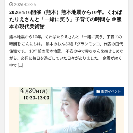
2026-03-25
2026/4/16開催（熊本）熊本地震から10年。くわば
たりえさんと「一緒に笑う」子育ての時間を ＠熊
本市現代美術館
熊本地震から10年。くわばたりえさんと「一緒に笑う」子育ての
時間を こんにちは。 熊本のおんぶ紐「グランモッコ」代表の田代
佳織です。 10年前の熊本地震。 不安の中で赤ちゃんを抱きしめな
がら、必死に毎日を過ごしていた日々がありました。 余震が続く
中で […]
関東イベント