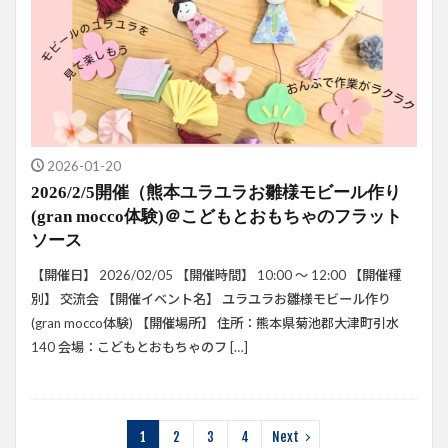
2026-01-20
2026/2/5開催（熊本ユラユラお雛様モビール作り
(gran mocco体験)＠こどもとおもちゃのフラット
ソース
【開催日】 2026/02/05 【開催時間】 10:00 ～ 12:00 【開催種
別】 交流会 【開催イベント名】 ユラユラお雛様モビール作り
(gran mocco体験) 【開催場所】 住所：熊本県菊池郡大津町引水
140 会場：こどもとおもちゃのフ […]
1
2
3
4
Next