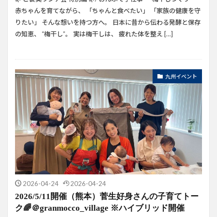
赤ちゃんを育てながら、 「ちゃんと食べたい」 「家族の健康を守
りたい」 そんな想いを持つ方へ。 日本に昔から伝わる発酵と保存
の知恵、 “梅干し”。 実は梅干しは、 疲れた体を整え […]
九州イベント
2026-04-24
2026-04-24
2026/5/11開催（熊本）菅生好身さんの子育てトー
ク🌈＠granmocco_village ※ハイブリッド開催