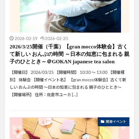
2026-02-19
2026-02-20
2026/3/25開催（千葉）【gran mocco体験会】古く
て新しい おんぶの時間 ～日本の知恵に包まれる 親
子のひととき～＠GOKAN japanese tea salon
【開催日】 2026/03/25 【開催時間】 10:30 ～ 13:00 【開催種
別】 体験会 【開催イベント名】 【gran mocco体験会】古くて新
しい おんぶの時間 ～日本の知恵に包まれる 親子のひととき～
【開催場所】 住所：佐倉市ユーカ […]
関東イベント