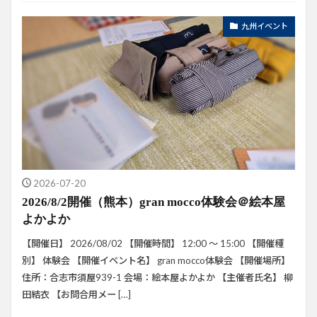
イベント
おんぶの日マルシェ
九州イベント
2026-07-20
2026/8/2開催（熊本）gran mocco体験会＠絵本屋
よかよか
【開催日】 2026/08/02 【開催時間】 12:00 ～ 15:00 【開催種
別】 体験会 【開催イベント名】 gran mocco体験会 【開催場所】
住所：合志市須屋939-1 会場：絵本屋よかよか 【主催者氏名】 柳
田結衣 【お問合用メー […]