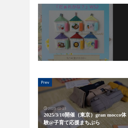
Prev
2025-02-25
2025/3/10開催（東京）gran mocco体
験@子育て応援まちぷら