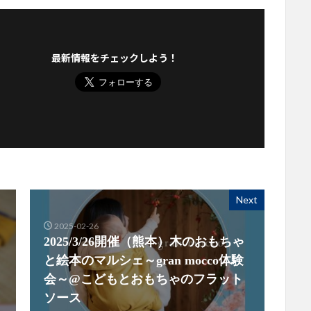
最新情報をチェックしよう！
Next
2025-02-26
2025/3/26開催（熊本）木のおもちゃ
と絵本のマルシェ～gran mocco体験
会～@こどもとおもちゃのフラット
ソース