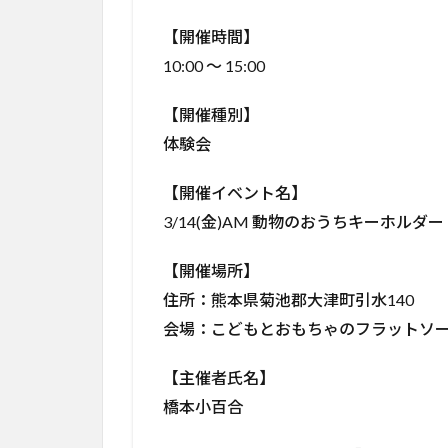
【開催時間】
10:00 ～ 15:00
【開催種別】
体験会
【開催イベント名】
3/14(金)AM 動物のおうちキーホル
【開催場所】
住所：熊本県菊池郡大津町引水140
会場：こどもとおもちゃのフラットソ
【主催者氏名】
橋本小百合