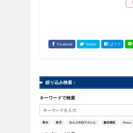
絞り込み検索：
キーワードで検索
熊本
東京
おんぶの日マルシェ
養成講座
9ways