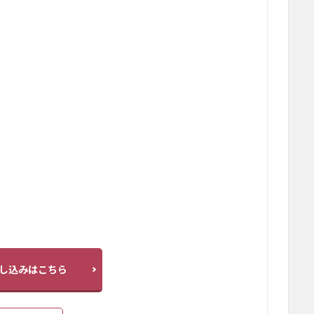
し込みはこちら