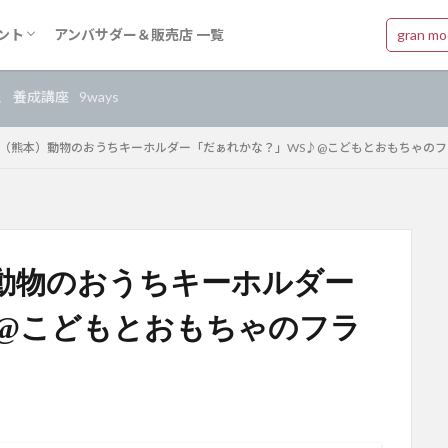
gran m
ント
アンバサダー＆販売店 一覧
ベントについて
ェ
養成講座
9ways
14開催（熊本）動物のおうちキーホルダー「だぁれかな？」WS♪@こどもとおもちゃの
熊本）動物のおうちキーホルダー
♪@こどもとおもちゃのフラ