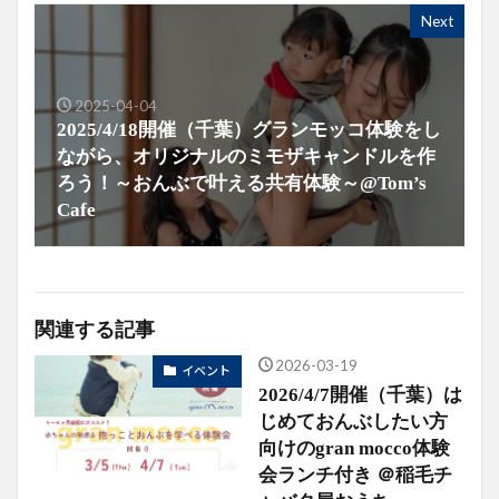
Next
2025-04-04
2025/4/18開催（千葉）グランモッコ体験をし
ながら、オリジナルのミモザキャンドルを作
ろう！～おんぶで叶える共有体験～@Tom’s
Cafe
関連する記事
2026-03-19
イベント
2026/4/7開催（千葉）は
じめておんぶしたい方
向けのgran mocco体験
会ランチ付き ＠稲毛チ