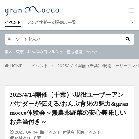
イベント
アンバサダー＆販売店 一覧
熊本
東京
おんぶの日マルシェ
養成講座
9ways
HOME
イベント
2025/4/14開催（千葉）\現役ユーザーア
2025/4/14開催（千葉）\現役ユーザーアン
バサダーが伝える/おんぶ育児の魅力&gran
mocco体験会～無農薬野菜の安心美味しい
お弁当付き～
2025-04-04
イベント
,
体験会
,
関東イベント
体験あり
,
千葉