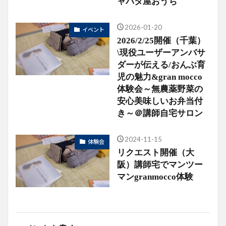
ャバタ屋おうち
2026-01-20
イベント
2026/2/25開催（千葉）
\現役ユーザーアンバサ
ダーが伝える/おんぶ育
児の魅力&gran mocco
体験会～無農薬野菜の
安心美味しいお弁当付
き～＠講師自宅サロン
2024-11-15
体験会
リクエスト開催（大
阪）講師宅でマンツー
マンgranmocco体験