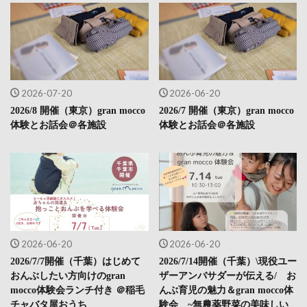
2026-07-20
2026-06-20
2026/8 開催（東京）gran mocco
2026/7 開催（東京）gran mocco
体験とお話会＠各施設
体験とお話会＠各施設
2026-06-20
2026-06-20
2026/7/7開催（千葉）はじめて
2026/7/14開催（千葉）\現役ユー
おんぶしたい方向けのgran
ザーアンバサダーが伝える/ お
mocco体験会ランチ付き ＠稲毛
んぶ育児の魅力＆gran mocco体
チャバタ屋おうち
験会 ~無農薬野菜の美味しい