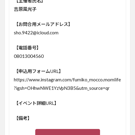
【主催者氏名】
吉原風光子
【お問合用メールアドレス】
sho.9422@icloud.com
【電話番号】
08013004560
【申込用フォームURL】
https://www.instagram.com/fumiko_mocco.momlife
?igsh=OHhwNWE1YzVpN3B5&utm_source=qr
【イベント詳細URL】
【備考】