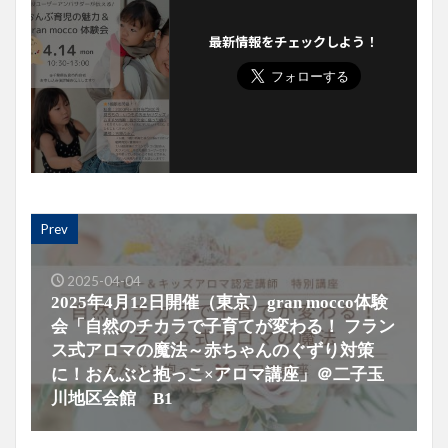
最新情報をチェックしよう！
Prev
2025-04-04
2025年4月12日開催（東京）gran mocco体験
会「自然のチカラで子育てが変わる！ フラン
ス式アロマの魔法～赤ちゃんのぐずり対策
に！おんぶと抱っこ×アロマ講座」＠二子玉
川地区会館 B1