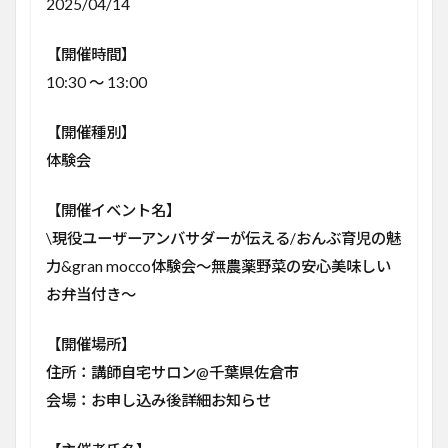
2025/04/14
【開催時間】
10:30 ～ 13:00
【開催種別】
体験会
【開催イベント名】
\現役ユーザーアンバサダーが伝える/おんぶ育児の魅
力&gran mocco体験会～無農薬野菜の安心美味しい
お弁当付き～
【開催場所】
住所：講師自宅サロン@千葉県佐倉市
会場：お申し込み後詳細お知らせ