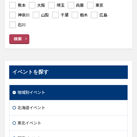
熊本
大阪
埼玉
兵庫
東京
神奈川
山梨
千葉
栃木
広島
石川
検索
イベントを探す
地域別イベント
北海道イベント
東北イベント