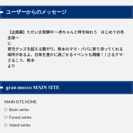
ユーザーからのメッセージ
【企画展】ただいま発酵中 〜赤ちゃんと時を味わう はじめての冬
支度～
に
育児グッズを超える繋がり。熊本のママ・パパに寄り添ってくれる
場所があるよ。日常を豊かに過ごせるイベントも開催！ | さるクマ-
さるこう、熊本-
より
gran mocco MAIN SITE
MAIN SITE HOME
▷ Basic series
▷ Forest series
▷ Island series