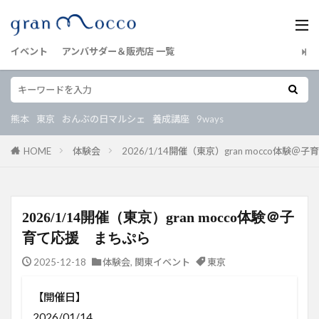
イベント
アンバサダー＆販売店 一覧
熊本
東京
おんぶの日マルシェ
養成講座
9ways
HOME
体験会
2026/1/14開催（東京）gran mocco体験
2026/1/14開催（東京）gran mocco体験＠子
育て応援 まちぷら
2025-12-18
体験会
,
関東イベント
東京
【開催日】
2026/01/14