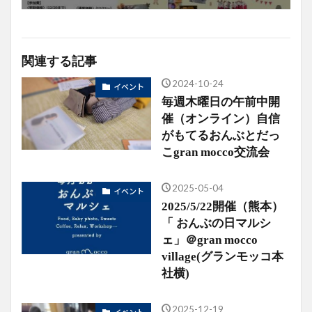
関連する記事
2024-10-24
イベント
毎週木曜日の午前中開
催（オンライン）自信
がもてるおんぶとだっ
こgran mocco交流会
2025-05-04
イベント
2025/5/22開催（熊本）
「 おんぶの日マルシ
ェ」＠gran mocco
village(グランモッコ本
社横)
2025-12-19