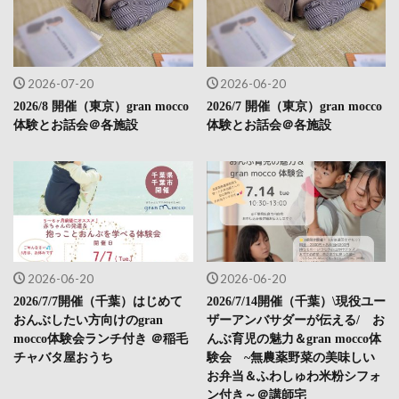
2026-07-20
2026-06-20
2026/8 開催（東京）gran mocco
2026/7 開催（東京）gran mocco
体験とお話会＠各施設
体験とお話会＠各施設
2026-06-20
2026-06-20
2026/7/7開催（千葉）はじめて
2026/7/14開催（千葉）\現役ユー
おんぶしたい方向けのgran
ザーアンバサダーが伝える/ お
mocco体験会ランチ付き ＠稲毛
んぶ育児の魅力＆gran mocco体
チャバタ屋おうち
験会 ~無農薬野菜の美味しい
お弁当＆ふわしゅわ米粉シフォ
ン付き～＠講師宅