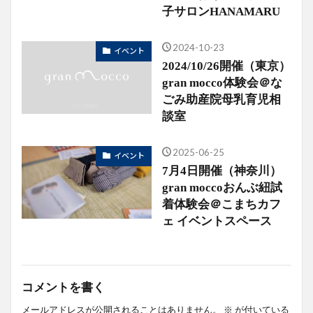
子サロンHANAMARU
2024-10-23
イベント
2024/10/26開催（東京）
gran mocco体験会＠な
ごみ助産院母乳育児相
談室
2025-06-25
イベント
7月4日開催（神奈川）
gran moccoおんぶ紐試
着体験会＠こまちカフ
ェ イベントスペース
コメントを書く
メールアドレスが公開されることはありません。
※
が付いている