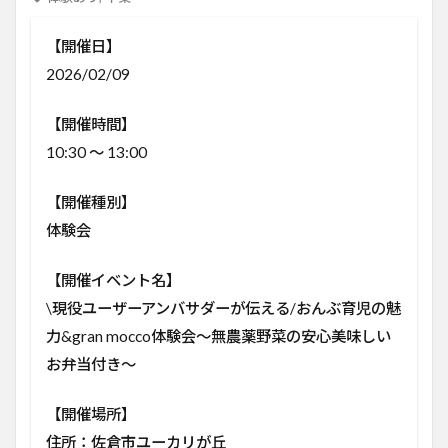
【開催日】
2026/02/09
【開催時間】
10:30 ～ 13:00
【開催種別】
体験会
【開催イベント名】
\現役ユーザーアンバサダーが伝える/おんぶ育児の魅
力&gran mocco体験会～無農薬野菜の安心美味しい
お弁当付き～
【開催場所】
住所：佐倉市ユーカリが丘