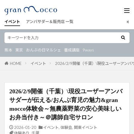
イベント
アンバサダー＆販売店 一覧
熊本
東京
おんぶの日マルシェ
養成講座
9ways
HOME
イベント
2026/2/9開催（千葉）\現役ユーザーアン
2026/2/9開催（千葉）\現役ユーザーアンバ
サダーが伝える/おんぶ育児の魅力&gran
mocco体験会～無農薬野菜の安心美味しい
お弁当付き～＠講師自宅サロン
2026-01-20
イベント
,
体験会
,
関東イベント
体験あり
,
千葉