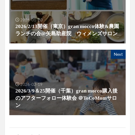
2026-01-20
2026/2/13開催（東京）gran mocco体験&農園
ランチの会@矢島助産院 ウィメンズサロン
Next
2026-02-19
2026/3/9＆25開催（千葉）gran mocco購入後
のアフターフォロー体験会 ＠ToCoMomサロ
ン