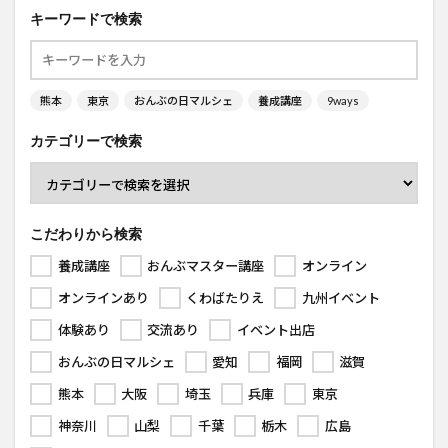
キーワードで検索
熊本
東京
おんぶの日マルシェ
養成講座
9ways
カテゴリーで検索
こだわりから検索
養成講座
おんぶマスター講座
オンライン
オンラインあり
くわばたりえ
九州イベント
体験あり
交流あり
イベント出店
おんぶの日マルシェ
愛知
福岡
滋賀
熊本
大阪
埼玉
兵庫
東京
神奈川
山梨
千葉
栃木
広島