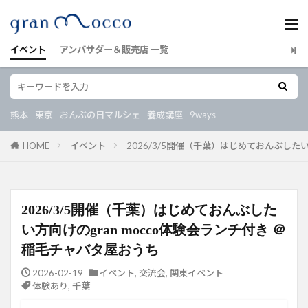
イベント
アンバサダー＆販売店 一覧
熊本
東京
おんぶの日マルシェ
養成講座
9ways
HOME
イベント
2026/3/5開催（千葉）はじめておんぶしたい
2026/3/5開催（千葉）はじめておんぶした
い方向けのgran mocco体験会ランチ付き ＠
稲毛チャバタ屋おうち
2026-02-19
イベント
,
交流会
,
関東イベント
体験あり
,
千葉