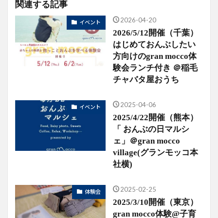
関連する記事
2026-04-20
イベント
2026/5/12開催（千葉）
はじめておんぶしたい
方向けのgran mocco体
験会ランチ付き ＠稲毛
チャバタ屋おうち
2025-04-06
イベント
2025/4/22開催（熊本）
「 おんぶの日マルシ
ェ」＠gran mocco
village(グランモッコ本
社横)
2025-02-25
体験会
2025/3/10開催（東京）
gran mocco体験@子育