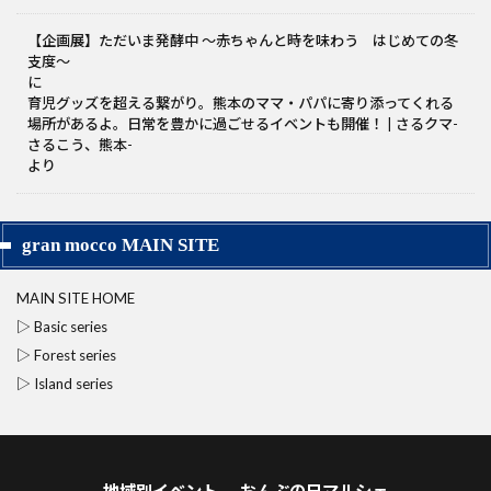
【企画展】ただいま発酵中 〜赤ちゃんと時を味わう はじめての冬
支度～
に
育児グッズを超える繋がり。熊本のママ・パパに寄り添ってくれる
場所があるよ。日常を豊かに過ごせるイベントも開催！ | さるクマ-
さるこう、熊本-
より
gran mocco MAIN SITE
MAIN SITE HOME
▷ Basic series
▷ Forest series
▷ Island series