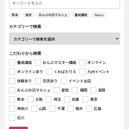
熊本
東京
おんぶの日マルシェ
養成講座
9ways
カテゴリーで検索
こだわりから検索
養成講座
おんぶマスター講座
オンライン
オンラインあり
くわばたりえ
九州イベント
体験あり
交流あり
イベント出店
おんぶの日マルシェ
愛知
福岡
滋賀
熊本
大阪
埼玉
兵庫
東京
神奈川
山梨
千葉
栃木
広島
石川