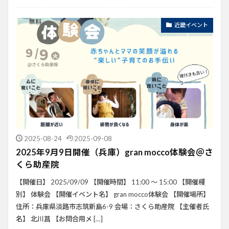
近畿イベント
2025-08-24
2025-09-08
2025年9月9日開催（兵庫）gran mocco体験会＠さ
くら助産院
【開催日】 2025/09/09 【開催時間】 11:00 ～ 15:00 【開催種
別】 体験会 【開催イベント名】 gran mocco体験会 【開催場所】
住所：兵庫県淡路市志筑新島6-9 会場：さくら助産院 【主催者氏
名】 北川菖 【お問合用メ […]