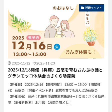
近畿イベント
2025-11-12
2025-11-20
2025/12/16開催（兵庫）五感を育むおんぶの話と
グランモッコ体験会 @さくら助産院
【開催日】 2025/12/16 【開催時間】 13:00 ～ 15:00 【開催種
別】 体験会 【開催イベント名】 五感を育てるおんぶの体験会
【開催場所】 住所：兵庫県淡路市志筑新島6ー9 会場：さくら助産
院 【主催者氏名】 北川菖 【お問合用メ […]