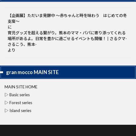
【企画展】ただいま発酵中 〜赤ちゃんと時を味わう はじめての冬
支度～
に
育児グッズを超える繋がり。熊本のママ・パパに寄り添ってくれる
場所があるよ。日常を豊かに過ごせるイベントも開催！ | さるクマ-
さるこう、熊本-
より
gran mocco MAIN SITE
MAIN SITE HOME
▷ Basic series
▷ Forest series
▷ Island series