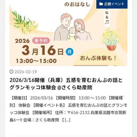
近畿イベント
2026-02-19
2026/3/16開催（兵庫）五感を育むおんぶの話と
グランモッコ体験会 @さくら助産院
【開催日】 2026/03/16 【開催時間】 13:00 ～ 15:00 【開催種
別】 体験会 【開催イベント名】 五感を育むおんぶの話とグランモ
ッコ体験会 【開催場所】 住所：〒656-2132 兵庫県淡路市志筑新
島6ー9 会場：さくら助産院 【 […]